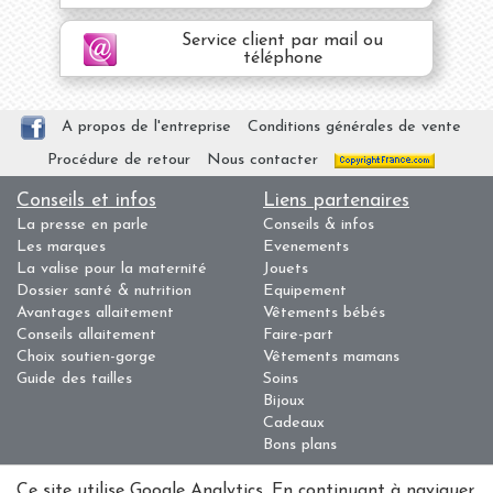
Service client par mail ou
téléphone
A propos de l'entreprise
Conditions générales de vente
Procédure de retour
Nous contacter
Conseils et infos
Liens partenaires
La presse en parle
Conseils & infos
Les marques
Evenements
La valise pour la maternité
Jouets
Dossier santé & nutrition
Equipement
Avantages allaitement
Vêtements bébés
Conseils allaitement
Faire-part
Choix soutien-gorge
Vêtements mamans
Guide des tailles
Soins
Bijoux
Cadeaux
Bons plans
Ce site utilise Google Analytics. En continuant à naviguer,