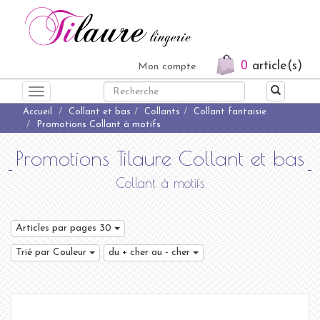
0
article(s)
Mon compte
Toggle
navigation
Accueil
Collant et bas
Collants
Collant fantaisie
Promotions Collant à motifs
Promotions Tilaure Collant et bas
Collant à motifs
Articles par pages 30
Trié par Couleur
du + cher au - cher