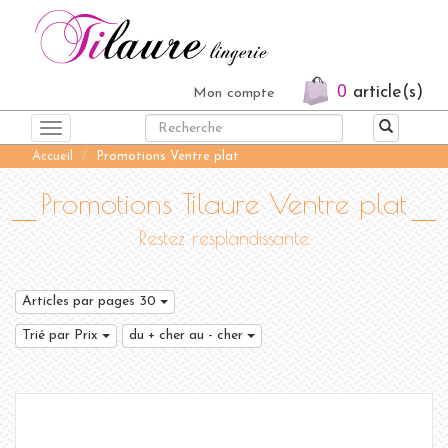
0
article(s)
Mon compte
Toggle
navigation
Accueil
Promotions Ventre plat
Promotions Tilaure Ventre plat
Restez resplandissante
Articles par pages 30
Trié par Prix
du + cher au - cher