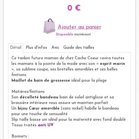
0 €
Ajouter au panier
Disponible
maintenant
Détail
Plus d'infos
Avis
Guide des tailles
Ce tankini future maman de chez Cache Coeur ravira toutes
les mamans à la pointe de la mode avec son «
esprit marin
», sa sublime coupe, ses bretelles amovibles et ses belles
finitions
Maillot de bain de grossesse
idéal pour la plage
Matières/finitions
Son
décolleté bandeau
bain de soleil antiglisse et sa
brassière intérieure vous assure un maintien parfait
Un
bijou Cœur amovible
(sans nickel) habille le bandeau
pour une touche de sensualité
Slip taille basse uni idéal pour la maternité avec fond doublé
Tissus traités
anti UV
Bonnets :