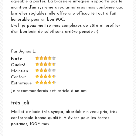
agréable à porter. La brassière intégrée n'apporte pas le
maintien d'un système avec armatures mais combinée aux
bretelles réglables, elle offre une efficacité tout à fait
honorable pour un bon 90C.
Bref, je peux mettre mes complexes de côté et profiter
d'un bon bain de soleil sans arrière pensée ;-)
Par Agnès L.
Note :
Qualité :
Maintien :
Confort :
Esthétique :
Je recommanderais cet article à un ami.
très joli
Maillot de bain très sympa, abordable niveau prix, très
confortable bonne qualité. A éviter pour les fortes
poitrines, 100F max.