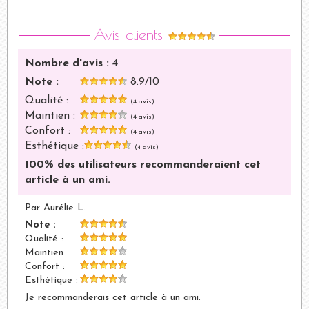
Avis clients
Nombre d'avis :
4
Note :
8.9
/
10
Qualité :
(4 avis)
Maintien :
(4 avis)
Confort :
(4 avis)
Esthétique :
(4 avis)
100% des utilisateurs recommanderaient cet
article à un ami.
Par Aurélie L.
Note :
Qualité :
Maintien :
Confort :
Esthétique :
Je recommanderais cet article à un ami.