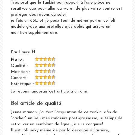
Très pratique le tankini par rapport à l'une pièce ne
serait-ce que pour aller au wc et de plus votre ventre est
protéger des rayons du soleil.
je fais un 85E et je peux tout de même porter ce joli
modèle grâce aux bretelles ajustables qui assure un
maintien supplémentaire.
Par Laure H.
Note :
Qualité :
Maintien :
Confort :
Esthétique :
Je recommanderais cet article à un ami.
Bel article de qualité
Jeune maman, j'ai fait l'acquisition de ce tankini afin de
"cacher" un peu mes rondeurs post-grossesse, le temps de
retrouver un semblant de ligne. Je suis conquise!
Il est joli, sexy même de par la découpe à l'arrière,