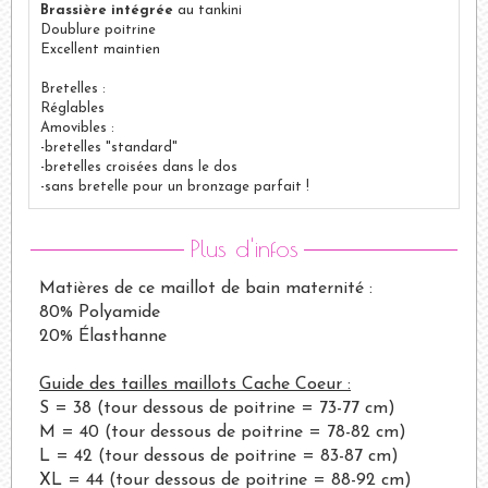
Brassière intégrée
au tankini
Doublure poitrine
Excellent maintien
Bretelles :
Réglables
Amovibles :
-bretelles "standard"
-bretelles croisées dans le dos
-sans bretelle pour un bronzage parfait !
Plus d'infos
Matières de ce maillot de bain maternité :
80% Polyamide
20% Élasthanne
Guide des tailles maillots Cache Coeur :
S = 38 (tour dessous de poitrine = 73-77 cm)
M = 40 (tour dessous de poitrine = 78-82 cm)
L = 42 (tour dessous de poitrine = 83-87 cm)
XL = 44 (tour dessous de poitrine = 88-92 cm)